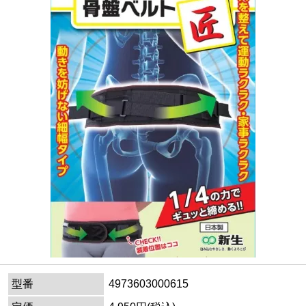
型番
4973603000615