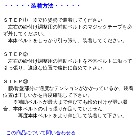
・・・・・装着方法・・・・・
ＳＴＥＰ①
※立位姿勢で装着してください
左右の締付け調整用の補助ベルトのマジックテープを必
ず外してください。
本体ベルトをしっかり引っ張り、装着してください。
ＳＴＥＰ②
左右の締付け調整用の補助ベルトを本体ベルトに沿って
引っ張り、適度な位置で腹部に留めて下さい。
ＳＴＥＰ③
腰/骨盤部分に適度なテンションがかかっているか、装着
位置は正しいかを再度確認して下さい。
※補助ベルトが最大まで伸びても締め付けが弱い場
合、本体ベルトの引っ張りが足りていません。
再度本体ベルトをより伸ばして装着して下さい。
この商品について問い合わせる