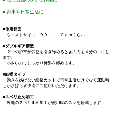
● 家事や日常生活に
■使用範囲
ウエストサイズ ９０～１１０ｃｍくらい
■ダブルギア構造
２つの滑車が骨盤を引き締めるときの力を４分の１にし
ます。
小さい力でしっかり骨盤を締めます。
■細幅タイプ
動きを妨げない細幅カットで日常生活だけでなく運動時
もかさばらず快適にご使用いただけます。
■スベリ止め加工
裏地のスベリ止め加工が使用時のズレを軽減します。