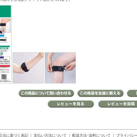
引法に基づく表記
｜
支払い方法について
｜
配送方法･送料について
｜
プライバシ