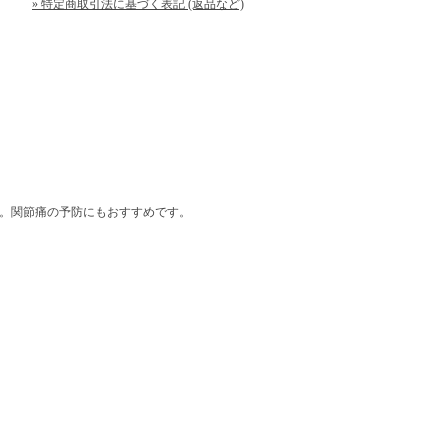
» 特定商取引法に基づく表記 (返品など)
減。関節痛の予防にもおすすめです。