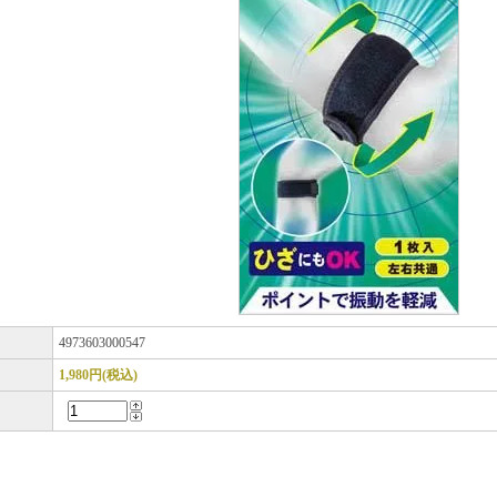
ド
4973603000547
1,980円(税込)