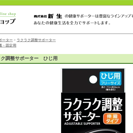
ポーター
>
ラクラク調整サポーター
護・固定用
ラク調整サポーター ひじ用