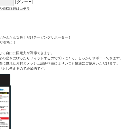
の価格詳細はコチラ
がかんたんな巻くだけテーピングサポーター！
の補強に！
じて自由に固定力が調節できます。
節の動きにぴったりフィットするのでズレにくく、しっかりサポートできます。
性に優れた素材とメッシュ編み構造によりいつも快適にご使用いただけます。
り返し使えるので経済的です。