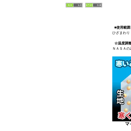
■使用範囲
ひざまわり 
☆温度調
ＮＡＳＡの
マ