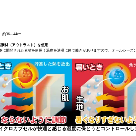
約36～44cm
整素材（アウトラスト）を使用
為に開発された素材を使用！温度を適温に保つ働きがありますので、オールシーズ
イクロカプセルが快適と感じる温度に保とうとコントロールし