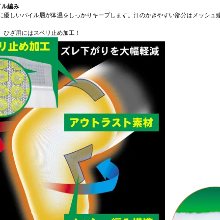
イル編み
に優しいパイル層が体温をしっかりキープします。汗のかきやすい部分はメッシュ
、ひざ用にはスベリ止め加工！