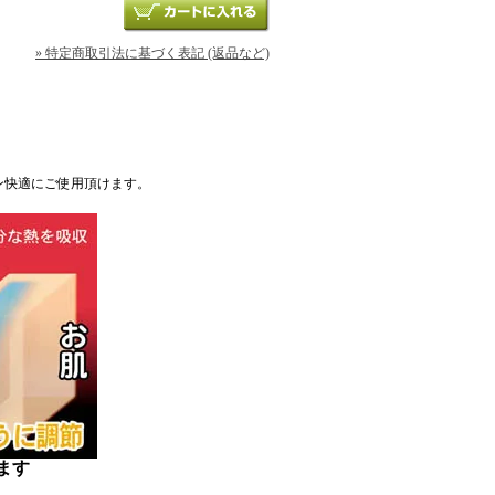
» 特定商取引法に基づく表記 (返品など)
ン快適にご使用頂けます。
ます