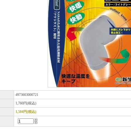
ド
4973603000721
1,760円(税込)
1,584円(税込)