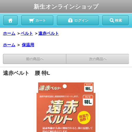
新生オンラインショップ
カート
ログイン
検索
ホーム
＞
ベルト
＞
遠赤ベルト
ホーム
＞
保温用
前の商品へ
次の商品へ
遠赤ベルト 腰 特L