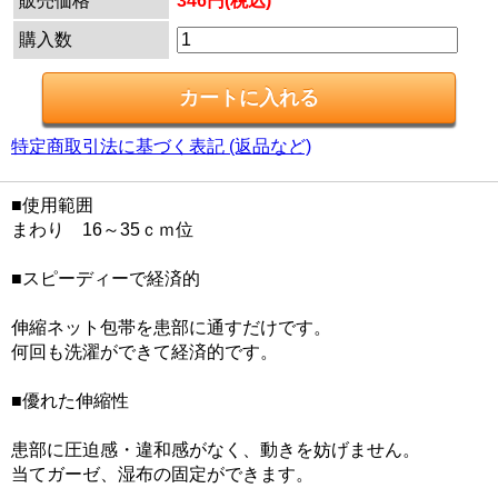
販売価格
346円(税込)
購入数
特定商取引法に基づく表記 (返品など)
■使用範囲
まわり 16～35ｃｍ位
■スピーディーで経済的
伸縮ネット包帯を患部に通すだけです。
何回も洗濯ができて経済的です。
■優れた伸縮性
患部に圧迫感・違和感がなく、動きを妨げません。
当てガーゼ、湿布の固定ができます。