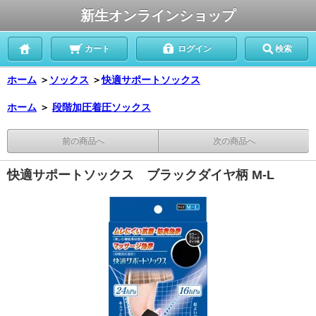
新生オンラインショップ
カート
ログイン
検索
ホーム
＞
ソックス
＞
快適サポートソックス
ホーム
＞
段階加圧着圧ソックス
前の商品へ
次の商品へ
快適サポートソックス ブラックダイヤ柄 M-L