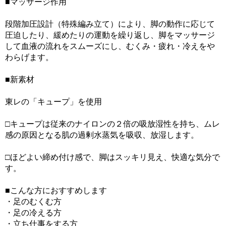
■マッサージ作用
段階加圧設計（特殊編み立て）により、脚の動作に応じて
圧迫したり、緩めたりの運動を繰り返し、脚をマッサージ
して血液の流れをスムーズにし、むくみ・疲れ・冷えをや
わらげます。
■新素材
東レの「キュープ」を使用
□キュープは従来のナイロンの２倍の吸放湿性を持ち、ムレ
感の原因となる肌の過剰水蒸気を吸収、放湿します。
□ほどよい締め付け感で、脚はスッキリ見え、快適な気分で
す。
■こんな方におすすめします
・足のむくむ方
・足の冷える方
・立ち仕事をする方