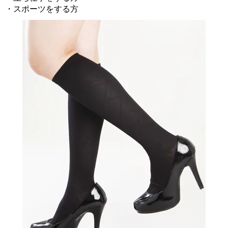
・スポーツをする方