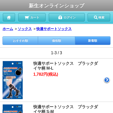
新生オンラインショップ
カート
ログイン
検索
ホーム
＞
ソックス
＞
快適サポートソックス
おすすめ順
価格順
新着順
1-3 / 3
快適サポートソックス ブラックダ
イヤ柄 M-L
1,782円(税込)
快適サポートソックス ブラックダ
イヤ柄 S-M