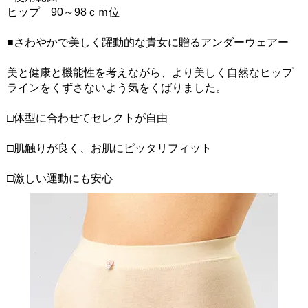
ヒップ 90～98ｃｍ位
■さわやかで美しく躍動的な貴女に贈るアンダーウェアー
美と健康と機能性を考えながら、より美しく自然なヒップ
ラインをくずさないよう気をくばりました。
□体型に合わせてセレクトが自由
□肌触りが良く、お肌にピッタリフィット
□激しい運動にも安心