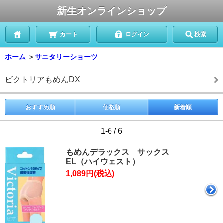
新生オンラインショップ
カート
ログイン
検索
ホーム
＞
サニタリーショーツ
ビクトリアもめんDX
おすすめ順
価格順
新着順
1-6 / 6
もめんデラックス サックス
EL（ハイウェスト）
1,089円(税込)