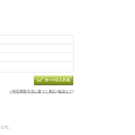
» 特定商取引法に基づく表記 (返品など)
ました。