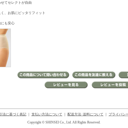
わせてセレクトが自由
良く、お肌にピッタリフィット
動にも安心
引法に基づく表記
｜
支払い方法について
｜
配送方法･送料について
｜
プライバシ
Copyright © SHINSEI Co., Ltd. All Rights Reserved.