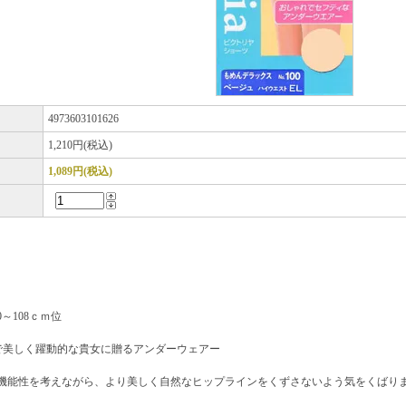
ド
4973603101626
1,210円(税込)
1,089円(税込)
0～108ｃｍ位
で美しく躍動的な貴女に贈るアンダーウェアー
機能性を考えながら、より美しく自然なヒップラインをくずさないよう気をくばり