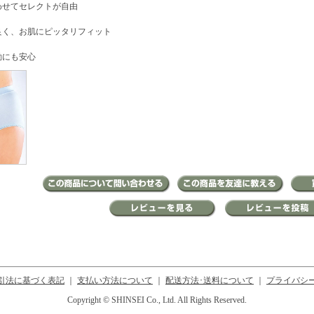
わせてセレクトが自由
良く、お肌にピッタリフィット
動にも安心
引法に基づく表記
｜
支払い方法について
｜
配送方法･送料について
｜
プライバシ
Copyright © SHINSEI Co., Ltd. All Rights Reserved.