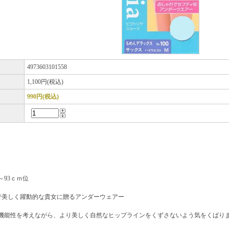
ド
4973603101558
1,100円(税込)
990円(税込)
～93ｃｍ位
で美しく躍動的な貴女に贈るアンダーウェアー
機能性を考えながら、より美しく自然なヒップラインをくずさないよう気をくばり