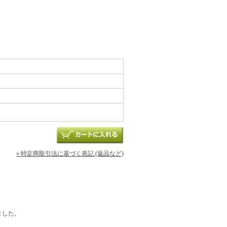
» 特定商取引法に基づく表記 (返品など)
ました。