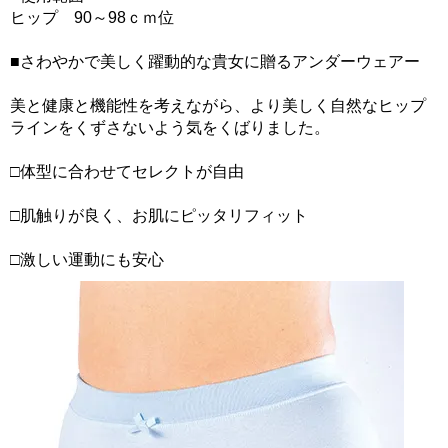
ヒップ 90～98ｃｍ位
■さわやかで美しく躍動的な貴女に贈るアンダーウェアー
美と健康と機能性を考えながら、より美しく自然なヒップ
ラインをくずさないよう気をくばりました。
□体型に合わせてセレクトが自由
□肌触りが良く、お肌にピッタリフィット
□激しい運動にも安心