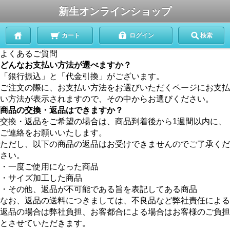
新生オンラインショップ
カート
ログイン
検索
よくあるご質問
どんなお支払い方法が選べますか？
「銀行振込」と「代金引換」がございます。
ご注文の際に、お支払い方法をお選びいただくページにお支払
い方法が表示されますので、その中からお選びください。
商品の交換・返品はできますか？
交換・返品をご希望の場合は、商品到着後から1週間以内に、
ご連絡をお願いいたします。
ただし、以下の商品の返品はお受けできませんのでご了承くだ
さい。
・一度ご使用になった商品
・サイズ加工した商品
・その他、返品が不可能である旨を表記してある商品
なお、返品の送料につきましては、不良品など弊社責任による
返品の場合は弊社負担、お客都合による場合はお客様のご負担
とさせていただきます。