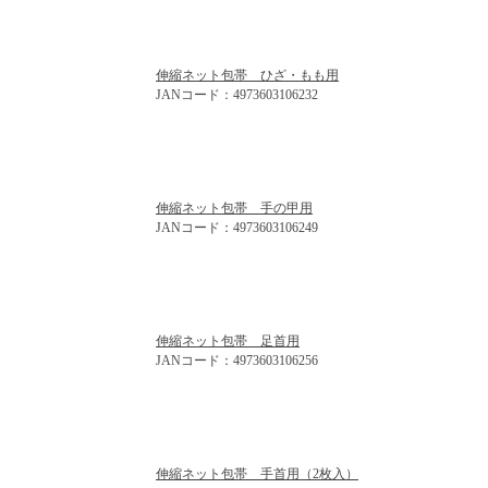
伸縮ネット包帯 ひざ・もも用
JANコード：4973603106232
伸縮ネット包帯 手の甲用
JANコード：4973603106249
伸縮ネット包帯 足首用
JANコード：4973603106256
伸縮ネット包帯 手首用（2枚入）