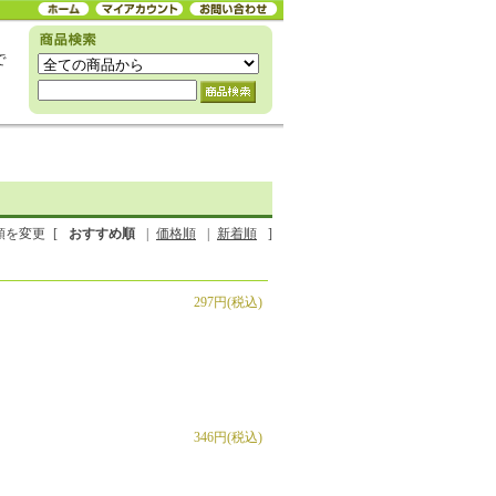
順を変更
[
おすすめ順
|
価格順
|
新着順
]
297円(税込)
346円(税込)