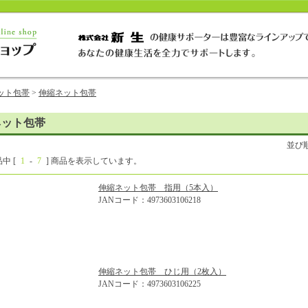
ット包帯
>
伸縮ネット包帯
ネット包帯
並び
品中 [
1
-
7
] 商品を表示しています。
伸縮ネット包帯 指用（5本入）
JANコード：4973603106218
伸縮ネット包帯 ひじ用（2枚入）
JANコード：4973603106225