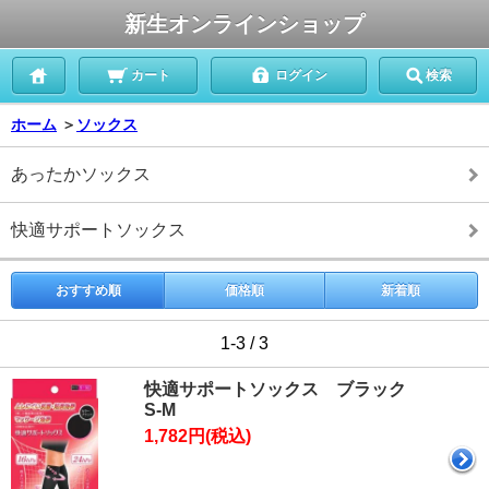
新生オンラインショップ
カート
ログイン
検索
ホーム
＞
ソックス
あったかソックス
快適サポートソックス
おすすめ順
価格順
新着順
1-3 / 3
快適サポートソックス ブラック
S-M
1,782円(税込)